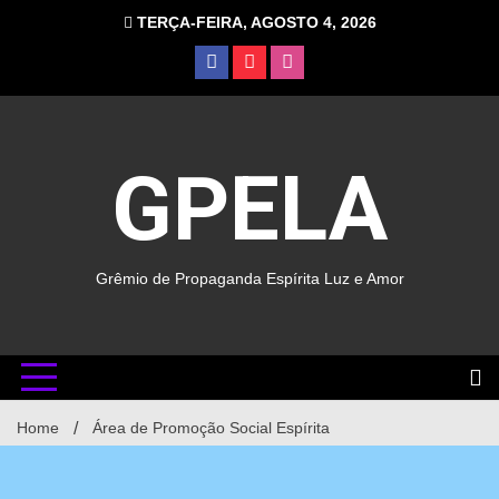
TERÇA-FEIRA, AGOSTO 4, 2026
GPELA
Grêmio de Propaganda Espírita Luz e Amor
Home
Área de Promoção Social Espírita