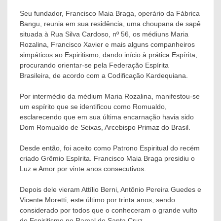
Seu fundador, Francisco Maia Braga, operário da Fábrica
Bangu, reunia em sua residência, uma choupana de sapê
situada à Rua Silva Cardoso, nº 56, os médiuns Maria
Rozalina, Francisco Xavier e mais alguns companheiros
simpáticos ao Espiritismo, dando início à prática Espírita,
procurando orientar-se pela Federação Espírita
Brasileira, de acordo com a Codificação Kardequiana.
Por intermédio da médium Maria Rozalina, manifestou-se
um espírito que se identificou como Romualdo,
esclarecendo que em sua última encarnação havia sido
Dom Romualdo de Seixas, Arcebispo Primaz do Brasil.
Desde então, foi aceito como Patrono Espiritual do recém
criado Grêmio Espírita. Francisco Maia Braga presidiu o
Luz e Amor por vinte anos consecutivos.
Depois dele vieram Attílio Berni, Antônio Pereira Guedes e
Vicente Moretti, este último por trinta anos, sendo
considerado por todos que o conheceram o grande vulto
do Espiritismo no Ramal de Santa Cruz.