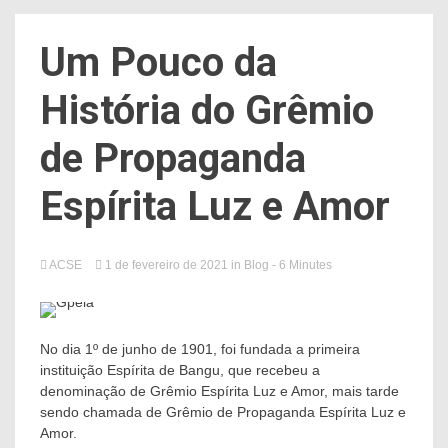
Um Pouco da
História do Grêmio
de Propaganda
Espírita Luz e Amor
ACSE
1 de fevereiro de 2021
in
Blog
- 6 Minutes
No dia 1º de junho de 1901, foi fundada a primeira
instituição Espírita de Bangu, que recebeu a
denominação de Grêmio Espírita Luz e Amor, mais tarde
sendo chamada de Grêmio de Propaganda Espírita Luz e
Amor.