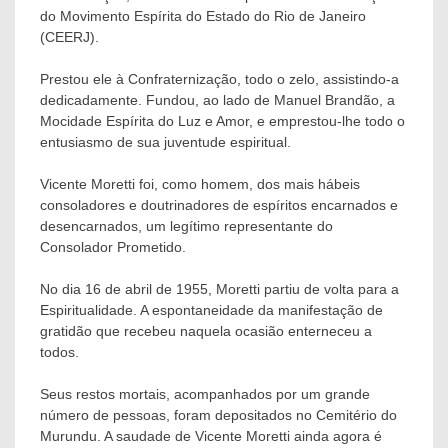
do Movimento Espírita do Estado do Rio de Janeiro
(CEERJ).
Prestou ele à Confraternização, todo o zelo, assistindo-a
dedicadamente. Fundou, ao lado de Manuel Brandão, a
Mocidade Espírita do Luz e Amor, e emprestou-lhe todo o
entusiasmo de sua juventude espiritual.
Vicente Moretti foi, como homem, dos mais hábeis
consoladores e doutrinadores de espíritos encarnados e
desencarnados, um legítimo representante do
Consolador Prometido.
No dia 16 de abril de 1955, Moretti partiu de volta para a
Espiritualidade. A espontaneidade da manifestação de
gratidão que recebeu naquela ocasião enterneceu a
todos.
Seus restos mortais, acompanhados por um grande
número de pessoas, foram depositados no Cemitério do
Murundu. A saudade de Vicente Moretti ainda agora é