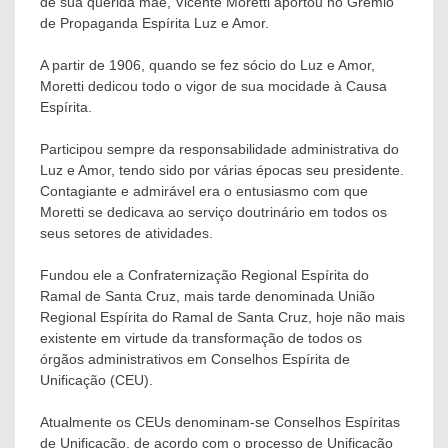
de sua querida mãe, Vicente Moretti aportou no Grêmio
de Propaganda Espírita Luz e Amor.
A partir de 1906, quando se fez sócio do Luz e Amor,
Moretti dedicou todo o vigor de sua mocidade à Causa
Espírita.
Participou sempre da responsabilidade administrativa do
Luz e Amor, tendo sido por várias épocas seu presidente.
Contagiante e admirável era o entusiasmo com que
Moretti se dedicava ao serviço doutrinário em todos os
seus setores de atividades.
Fundou ele a Confraternização Regional Espírita do
Ramal de Santa Cruz, mais tarde denominada União
Regional Espírita do Ramal de Santa Cruz, hoje não mais
existente em virtude da transformação de todos os
órgãos administrativos em Conselhos Espírita de
Unificação (CEU).
Atualmente os CEUs denominam-se Conselhos Espíritas
de Unificação, de acordo com o processo de Unificação