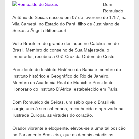
Dom
Romulado
Antônio de Seixas nasceu em 07 de fevereiro de 1787, na
Vila Cametá, no Estado do Pará, filho de Justiniano de
Seixas e Ângela Bittencourt.
Vulto Brasileiro de grande destaque no Catolicismo do
Brasil. Membro do conselho de Sua Majestade, o
Imperador, recebeu a Grã-Cruz da Ordem do Cristo.
Presidente do Instituto Histórico da Bahia e membro do
Instituto histórico e Geográfico do Rio de Janeiro.
Membro da Academia Real de Munich e Presidente
Honorário do Instituto D’África, estabelecido em Paris.
Dom Romualdo de Seixas, um sábio que o Brasil viu
surgir, unia à sua sabedoria, reconhecida e aprovada na
ilustrada Europa, as virtudes do coração.
Orador vibrante e eloquente, elevou-se a uma tal posição
no Parlamento Brasileiro, que os demais estadistas