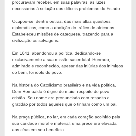
procuravam receber, em suas palavras, as luzes
necessárias à solução dos difíceis problemas do Estado.
Ocupou-se, dentre outras, das mais altas questões
diplomáticas, como a abolição do tráfico de africanos.
Estabeleceu missões de catequese, trazendo para a
civilização os selvagens.
Em 1841, abandonou a política, dedicando-se
exclusivamente a sua missão sacerdotal. Honrado,
admirado e reconhecido, apesar das injúrias dos inimigos
do bem, foi ídolo do povo.
Na história do Catolicismo brasileiro e na vida política,
Dom Romualdo é digno de maior respeito do povo
cristão. Seu nome era pronunciado com respeito e
gratidão por todos aqueles que o tinham como um pai.
Na praça pública, no lar, em cada coração acolhido pela
sua caridade moral e material, uma prece era elevada
aos céus em seu benefício.