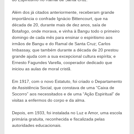
Além dos já citados anteriormente, receberam grande
importância o confrade Ignácio Bittencourt, que na
década de 20, durante mais de dez anos, saía de
Botafogo, onde morava, e vinha à Bangu todo o primeiro
domingo de cada mês para ensinar o espiritismo aos
irmãos de Bangu e do Ramal de Santa Cruz; Carlos
Imbassay, que também durante a década de 20 prestou
grande ajuda com a sua excepcional cultura espírita; e
Ernesto Fagundes Varella, cooperador dedicado que
iniciou as aulas de moral cristã.
Em 1917, com o novo Estatuto, foi criado o Departamento
de Assistência Social, que constava de uma “Caixa de
Socorro” aos necessitados e de uma “Ação Espiritual” de
visitas a enfermos do corpo e da alma.
Depois, em 1933, foi instalada no Luz e Amor, uma escola
primária gratuita, reconhecida e fiscalizada pelas
autoridades educacionais.